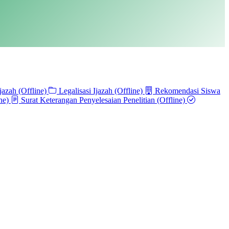
jazah (Offline)
Legalisasi Ijazah (Offline)
Rekomendasi Siswa
ne)
Surat Keterangan Penyelesaian Penelitian (Offline)