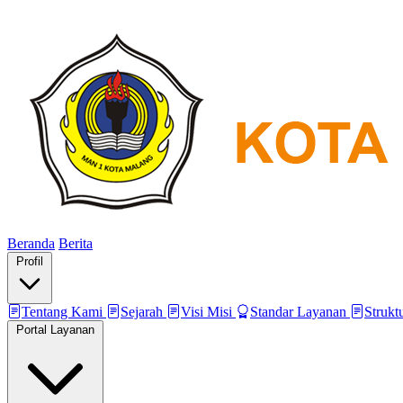
Beranda
Berita
Profil
Tentang Kami
Sejarah
Visi Misi
Standar Layanan
Strukt
Portal Layanan