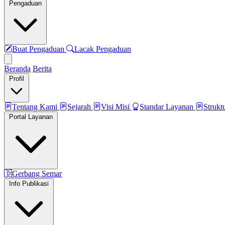
Pengaduan
Buat Pengaduan
Lacak Pengaduan
Beranda
Berita
Profil
Tentang Kami
Sejarah
Visi Misi
Standar Layanan
Strukt
Portal Layanan
Gerbang Semar
Info Publikasi