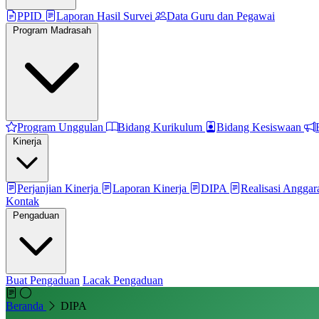
PPID
Laporan Hasil Survei
Data Guru dan Pegawai
Program Madrasah
Program Unggulan
Bidang Kurikulum
Bidang Kesiswaan
Kinerja
Perjanjian Kinerja
Laporan Kinerja
DIPA
Realisasi Angga
Kontak
Pengaduan
Buat Pengaduan
Lacak Pengaduan
Beranda
DIPA