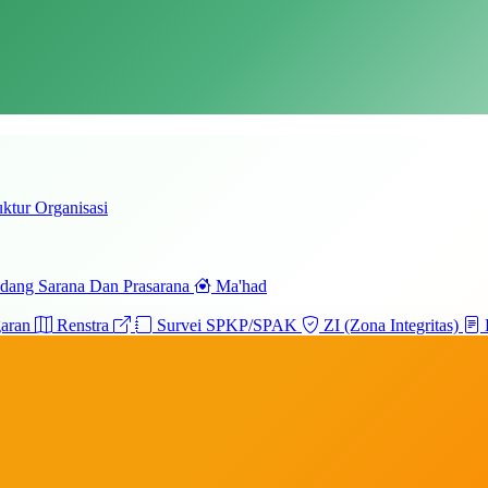
uktur Organisasi
dang Sarana Dan Prasarana
Ma'had
garan
Renstra
Survei SPKP/SPAK
ZI (Zona Integritas)