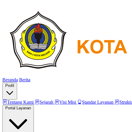
Beranda
Berita
Profil
Tentang Kami
Sejarah
Visi Misi
Standar Layanan
Strukt
Portal Layanan