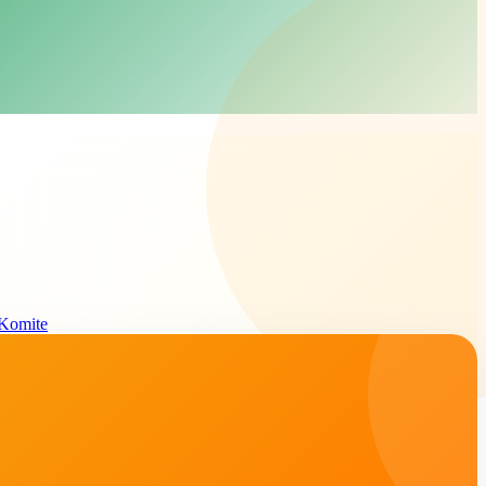
Komite