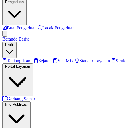
Pengaduan
Buat Pengaduan
Lacak Pengaduan
Beranda
Berita
Profil
Tentang Kami
Sejarah
Visi Misi
Standar Layanan
Strukt
Portal Layanan
Gerbang Semar
Info Publikasi