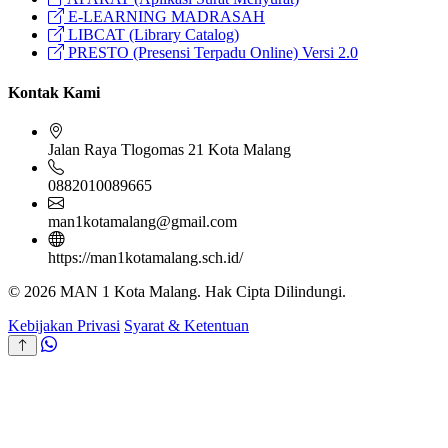
E-LEARNING MADRASAH
LIBCAT (Library Catalog)
PRESTO (Presensi Terpadu Online) Versi 2.0
Kontak Kami
Jalan Raya Tlogomas 21 Kota Malang
0882010089665
man1kotamalang@gmail.com
https://man1kotamalang.sch.id/
© 2026 MAN 1 Kota Malang. Hak Cipta Dilindungi.
Kebijakan Privasi
Syarat & Ketentuan