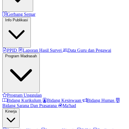
Gerbang Semar
Info Publikasi
PPID
Laporan Hasil Survei
Data Guru dan Pegawai
Program Madrasah
Program Unggulan
Bidang Kurikulum
Bidang Kesiswaan
Bidang Humas
Bidang Sarana Dan Prasarana
Ma'had
Kinerja