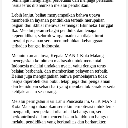
Semangat menghargai perbedaan dan menjaga persatuan
harus terus ditanamkan melalui pendidikan.
Lebih lanjut, beliau menyampaikan bahwa upaya
memberikan layanan pendidikan terbaik merupakan
bagian dari ikhtiar merawat semangat Bhinneka Tunggal
Ika. Melalui peran sebagai pendidik dan tenaga
kependidikan, seluruh warga madrasah diajak turut
merajut persatuan serta menumbuhkan kebanggaan
terhadap bangsa Indonesia.
Menutup amanatnya, Kepala MAN 1 Kota Malang
menegaskan komitmen madrasah untuk mencintai
Indonesia melalui tindakan nyata, yaitu dengan terus
belajar, berbenah, dan memberikan pelayanan terbaik.
Beliau juga mengingatkan bahwa pembelajaran tidak
hanya diperoleh dari buku, tetapi juga dari pengalaman
dan kehidupan sehari-hari yang membentuk karakter serta
kebijaksanaan seseorang.
Melalui peringatan Hari Lahir Pancasila ini, GTK MAN 1
Kota Malang diharapkan semakin termotivasi untuk terus
mengabdi, memperkuat nilai-nilai kebangsaan, serta
berkontribusi dalam mencerdaskan kehidupan bangsa
melalui pendidikan yang berkualitas dan berkarakter.