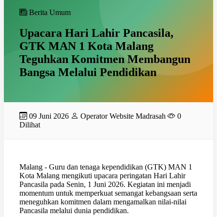
Berita Umum
Upacara Hari Lahir Pancasila,
GTK MAN 1 Kota Malang
Teguhkan Komitmen Membangun
Bangsa Melalui Pendidikan
09 Juni 2026
Operator Website Madrasah
0
Dilihat
Malang - Guru dan tenaga kependidikan (GTK) MAN 1
Kota Malang mengikuti upacara peringatan Hari Lahir
Pancasila pada Senin, 1 Juni 2026. Kegiatan ini menjadi
momentum untuk memperkuat semangat kebangsaan serta
meneguhkan komitmen dalam mengamalkan nilai-nilai
Pancasila melalui dunia pendidikan.