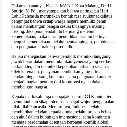
Dalam amanatnya, Kepala MAN 1 Kota Malang, Dr. H.
Sutirjo, M.Pd., menyampaikan bahwa peringatan Hari
Lahir Pancasila merupakan bentuk rasa syukur sekaligus
pengingat bahwa setiap warga negara memiliki peran
dalam membangun bangsa sesuai bidangnya masing-
masing. Jika para pendahulu berjuang merebut
kemerdekaan, maka insan pendidikan saat ini bertugas
mengisi kemerdekaan melalui pendampingan, pembinaan,
dan penguatan karakter peserta didik.
Beliau menegaskan bahwa pendidik memiliki tanggung
jawab besar dalam menumbuhkan generasi yang cerdas,
berkarakter, dan memiliki kepedulian terhadap sesama.
Oleh karena itu, pelayanan pendidikan yang prima,
pendampingan yang konsisten, serta penguatan karakter
menjadi bagian penting dari kontribusi nyata dalam
membangun bangsa.
Kepala madrasah juga mengajak seluruh GTK untuk terus
menumbuhkan sikap toleransi sebagai wujud pengamalan
nilai-nilai Pancasila. Menurutnya, Indonesia telah
memberikan teladan kepada dunia melalui prinsip bebas
dan aktif dalam hubungan internasional serta komitmen
menjaga perdamaian di tengah berbagai konflik global.