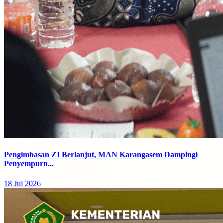
Pengimbasan ZI Berlanjut, MAN Karangasem Dampingi
Penyempurn...
18 Jul 2026