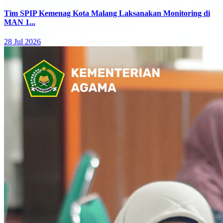
Tim SPIP Kemenag Kota Malang Laksanakan Monitoring di
MAN 1...
28 Jul 2026