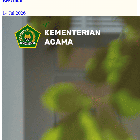
Berkiblat...
14 Jul 2026