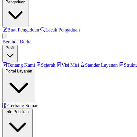
Pengaduan
Buat Pengaduan
Lacak Pengaduan
Beranda
Berita
Profil
Tentang Kami
Sejarah
Visi Misi
Standar Layanan
Strukt
Portal Layanan
Gerbang Semar
Info Publikasi