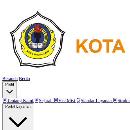
Beranda
Berita
Profil
Tentang Kami
Sejarah
Visi Misi
Standar Layanan
Strukt
Portal Layanan