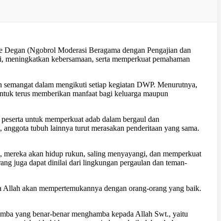
e Degan (Ngobrol Moderasi Beragama dengan Pengajian dan
rahmi, meningkatkan kebersamaan, serta memperkuat pemahaman
an semangat dalam mengikuti setiap kegiatan DWP. Menurutnya,
untuk terus memberikan manfaat bagi keluarga maupun
peserta untuk memperkuat adab dalam bergaul dan
 anggota tubuh lainnya turut merasakan penderitaan yang sama.
n, mereka akan hidup rukun, saling menyayangi, dan memperkuat
rang juga dapat dinilai dari lingkungan pergaulan dan teman-
ka Allah akan mempertemukannya dengan orang-orang yang baik.
hamba yang benar-benar menghamba kepada Allah Swt., yaitu