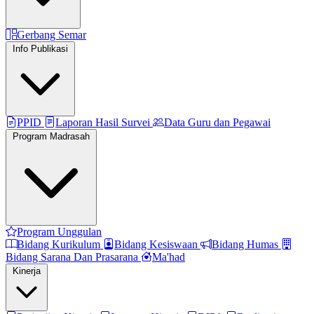
Gerbang Semar
Info Publikasi
PPID
Laporan Hasil Survei
Data Guru dan Pegawai
Program Madrasah
Program Unggulan
Bidang Kurikulum
Bidang Kesiswaan
Bidang Humas
Bidang Sarana Dan Prasarana
Ma'had
Kinerja