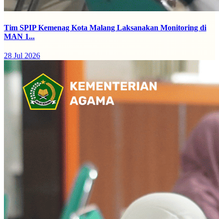
Tim SPIP Kemenag Kota Malang Laksanakan Monitoring di
MAN 1...
28 Jul 2026