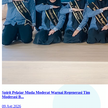
Spirit Pelajar Muda Moderat Warnai Regenerasi Tim
Moderasi B...
09 Agt 2026