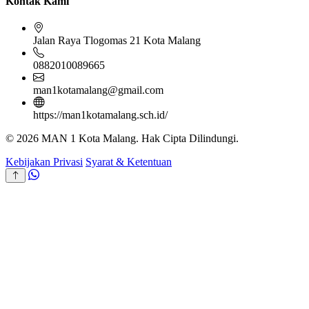
Kontak Kami
Jalan Raya Tlogomas 21 Kota Malang
0882010089665
man1kotamalang@gmail.com
https://man1kotamalang.sch.id/
© 2026 MAN 1 Kota Malang. Hak Cipta Dilindungi.
Kebijakan Privasi
Syarat & Ketentuan