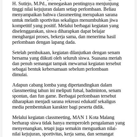
H. Sutirjo, M.Pd., menegaskan pentingnya menjunjung
tinggi nilai kejujuran dalam setiap perlombaan. Beliau
menyampaikan bahwa classmeeting merupakan sarana
untuk melatih sportivitas sekaligus menumbuhkan jiwa
kompetitif yang positif. Melalui berbagai kegiatan yang
diselenggarakan, siswa diharapkan dapat belajar
menghargai proses, bekerja sama, dan menerima hasil
perlombaan dengan lapang dada.
Setelah pembukaan, kegiatan dilanjutkan dengan senam
bersama yang diikuti oleh seluruh siswa. Suasana meriah
dan penuh semangat tampak mewarnai kegiatan tersebut
sebagai bentuk kebersamaan sebelum perlombaan
dimulai.
Adapun cabang lomba yang dipertandingkan dalam
classmeeting tahun ini meliputi futsal, badminton, senam
spontan, dan fun game. Berbagai perlombaan tersebut
diharapkan menjadi sarana rekreasi edukatif sekaligus
media pembentukan karakter bagi peserta didik.
Melalui kegiatan classmeeting, MAN 1 Kota Malang
berharap siswa tidak hanya memperoleh pengalaman yang
menyenangkan, tetapi juga semakin menguatkan nilai-
nilai kejujuran, sportivitas, kerja sama, dan semangat