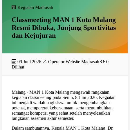
Kegiatan Madrasah
Classmeeting MAN 1 Kota Malang
Resmi Dibuka, Junjung Sportivitas
dan Kejujuran
09 Juni 2026
Operator Website Madrasah
0
Dilihat
Malang - MAN 1 Kota Malang mengawali rangkaian
kegiatan classmeeting pada Senin, 8 Juni 2026. Kegiatan
ini menjadi wadah bagi siswa untuk mengembangkan
potensi, mempererat kebersamaan, serta menumbuhkan
semangat kompetisi yang sehat setelah menyelesaikan
rangkaian asesmen akhir semester.
Dalam sambutannya, Kepala MAN 1 Kota Malang, Dr.